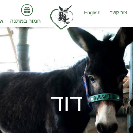
צור קשר
English
חמור במתנה
אי
דוד