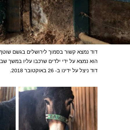
דוד נמצא קשור בסמוך לירושלים בגשם שוטף, בגיל 6 חודשים, כאשר הוא לא יכול לזוז. הוא ברח כנראה
הוא נמצא על ידי ילדים שרכבו עליו במשך שבוע
דוד ניצל על ידינו ב- 26 באוקטובר 2018.