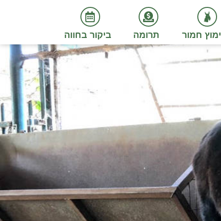
מוץ חמור
תרומה
ביקור בחווה