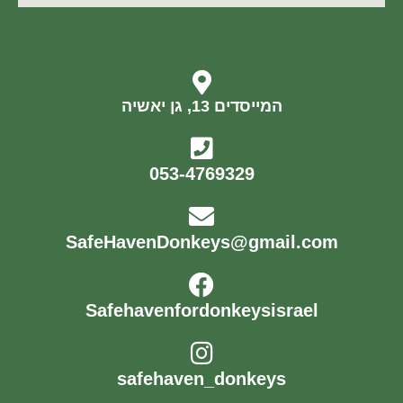
המייסדים 13, גן יאשיה
053-4769329
SafeHavenDonkeys@gmail.com
Safehavenfordonkeysisrael
safehaven_donkeys