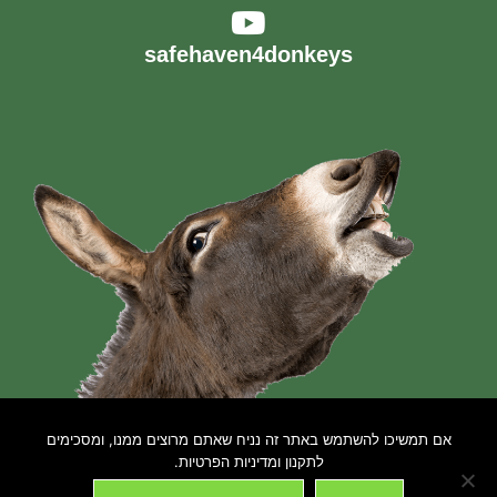
safehaven4donkeys
תקנון האתר
אם תמשיכו להשתמש באתר זה נניח שאתם מרוצים ממנו, ומסכימים
לתקנון ומדיניות הפרטיות.
הצהרת נגישות
💬