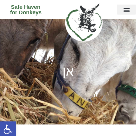
Safe Haven
for Donkeys
חמורים LIVE
אן
פתח