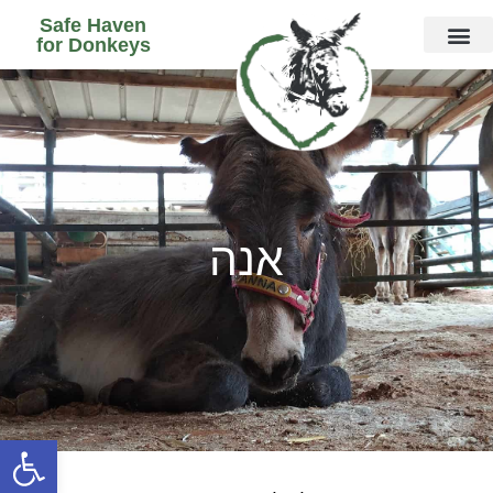
Safe Haven
for Donkeys
חמורים LIVE
אנה
פתח