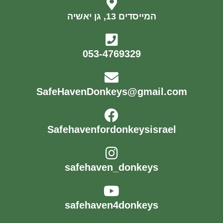
המייסדים 13, גן יאשיה
053-4769329
SafeHavenDonkeys@gmail.com
Safehavenfordonkeysisrael
safehaven_donkeys
safehaven4donkeys