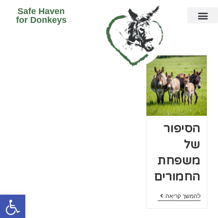
Safe Haven
for Donkeys
חמורים LIVE
הסיפור
של
משפחת
החמורים
פתח
להמשך קריאה